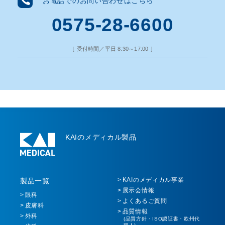
お電話でのお問い合わせはこちら
0575-28-6600
［ 受付時間／平日 8:30～17:00 ］
KAIのメディカル製品
KAIのメディカル事業
製品一覧
展示会情報
眼科
よくあるご質問
皮膚科
品質情報
外科
(品質方針・ISO認証書・欧州代