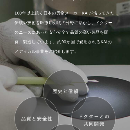
100年以上続く日本の刃物メーカーKAIが培ってきた
伝統や技術を
医療用刃物の分野に活かし、ドクター
のニーズにあった
安心安全で品質の高い製品を開
発・製造しています。
約90か国で愛用されるKAIの
メディカル事業をご紹介します。