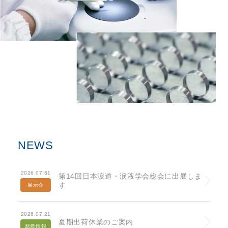
NEWS
2026.07.31
第14回日本涙道・涙液学会総会に出展しま
す
展示会
2026.07.21
夏期出荷休業のご案内
新着情報