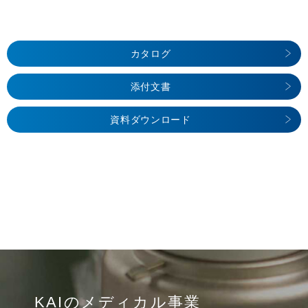
カタログ
添付文書
資料ダウンロード
KAIのメディカル事業