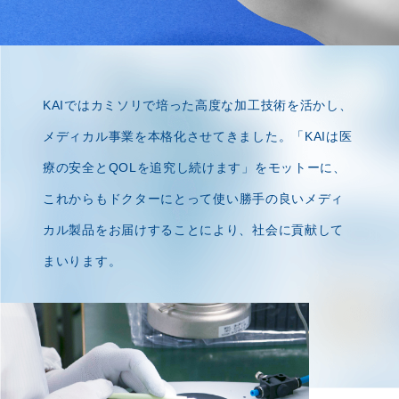
KAIではカミソリで培った高度な加工技術を活かし、
メディカル事業を本格化させてきました。
「KAIは医
療の安全とQOLを追究し続けます」をモットーに、
これからもドクターにとって
使い勝手の良いメディ
カル製品をお届けすることにより、社会に貢献して
まいります。