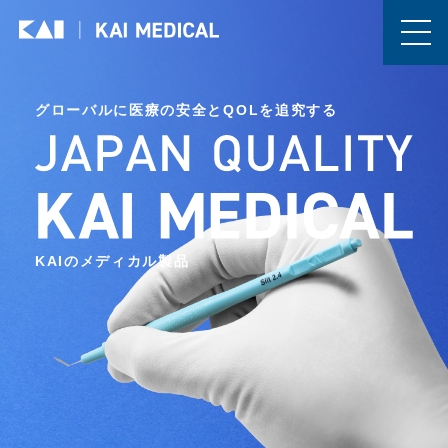
グローバルに医療の安全とQOLを追究する
KAIのメディカル製品