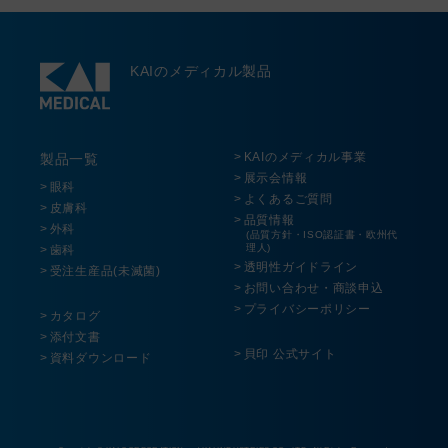
KAIのメディカル製品
KAIのメディカル事業
製品一覧
展示会情報
眼科
よくあるご質問
皮膚科
品質情報
外科
(品質方針・ISO認証書・欧州代
理人)
歯科
透明性ガイドライン
受注生産品(未滅菌)
お問い合わせ・商談申込
プライバシーポリシー
カタログ
添付文書
貝印 公式サイト
資料ダウンロード