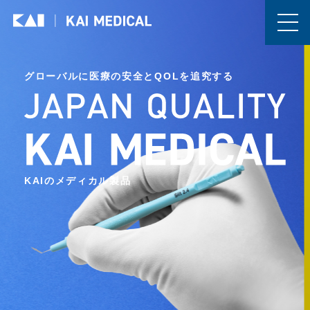
グローバルに医療の安全とQOLを追究する
KAIのメディカル製品