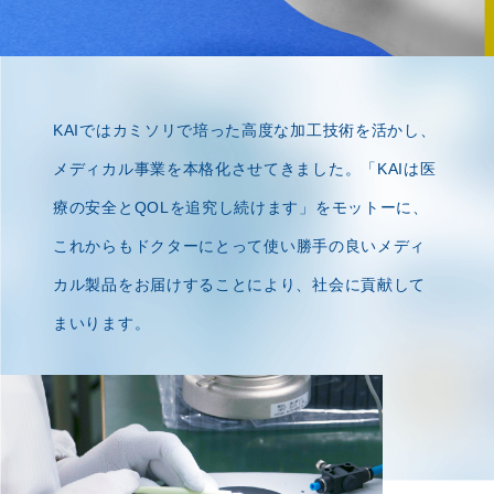
KAIではカミソリで培った高度な加工技術を活かし、
メディカル事業を本格化させてきました。
「KAIは医
療の安全とQOLを追究し続けます」をモットーに、
これからもドクターにとって
使い勝手の良いメディ
カル製品をお届けすることにより、社会に貢献して
まいります。