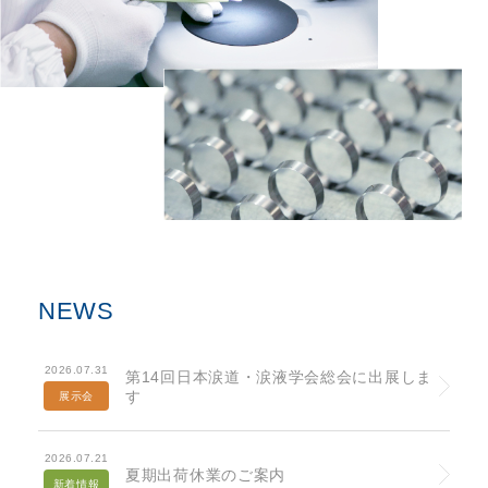
NEWS
2026.07.31
第14回日本涙道・涙液学会総会に出展しま
す
展示会
2026.07.21
夏期出荷休業のご案内
新着情報