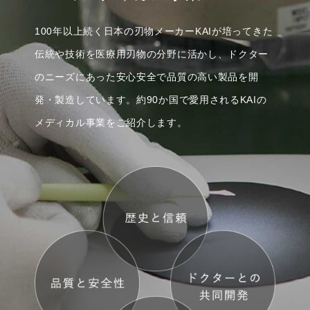
100年以上続く日本の刃物メーカーKAIが培ってきた
伝統や技術を
医療用刃物の分野に活かし、ドクター
のニーズにあった
安心安全で品質の高い製品を開
発・製造しています。
約90か国で愛用されるKAIの
メディカル事業をご紹介します。