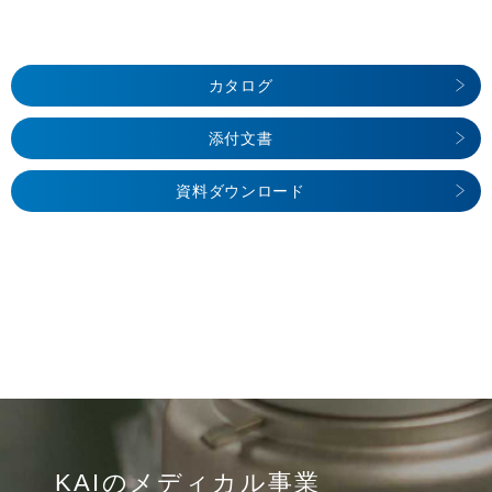
カタログ
添付文書
資料ダウンロード
KAIのメディカル事業