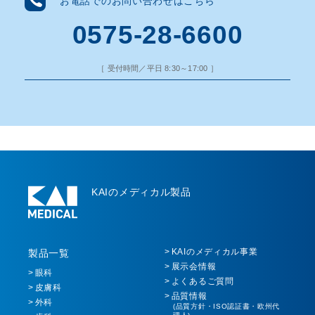
お電話でのお問い合わせはこちら
0575-28-6600
［ 受付時間／平日 8:30～17:00 ］
KAIのメディカル製品
KAIのメディカル事業
製品一覧
展示会情報
眼科
よくあるご質問
皮膚科
品質情報
外科
(品質方針・ISO認証書・欧州代