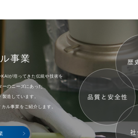
カル事業
ーKAIが培ってきた伝統や技術を
ターのニーズにあった
・製造しています。
ディカル事業をご紹介します。
業