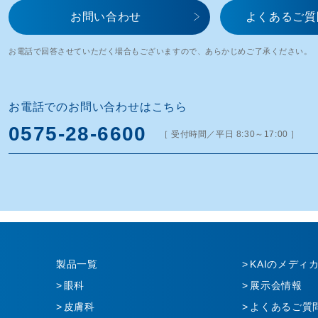
お問い合わせ​
よくあるご質
お電話で回答させていただく場合もございますので、
あらかじめご了承ください。
お電話でのお問い合わせはこちら
0575-28-6600
［ 受付時間／平日 8:30～17:00 ］
製品一覧
KAIのメディ
眼科
展示会情報
皮膚科
よくあるご質