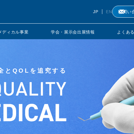
JP
EN
お問い
のメディカル事業
学会・展示会出展情報
よくあ
全とQOLを追究する