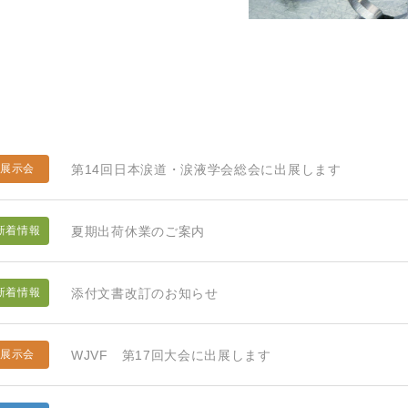
第14回日本涙道・涙液学会総会に出展します
展示会
夏期出荷休業のご案内
新着情報
添付文書改訂のお知らせ
新着情報
WJVF 第17回大会に出展します
展示会