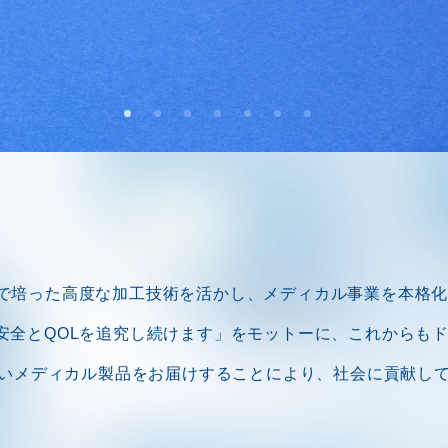
リで培った高度な加工技術を活かし、メディカル事業を本格
の安全とQOLを追究し続けます」をモットーに、これからも
いメディカル製品をお届けすることにより、社会に貢献し