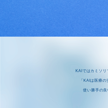
KAIではカミソ
「KAIは医療
使い勝手の良