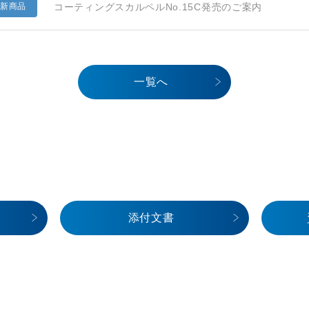
コーティングスカルペルNo.15C発売のご案内
新商品
一覧へ
添付文書