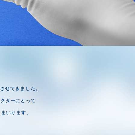
化させてきました。
ドクターにとって
てまいります。