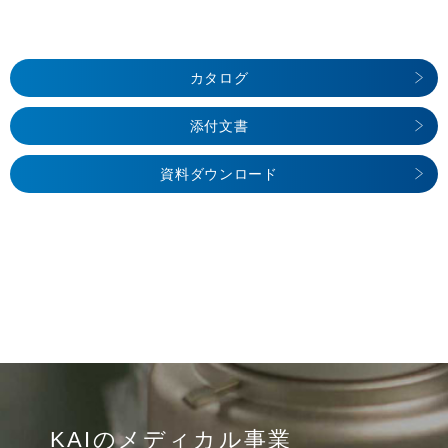
カタログ
添付文書
資料ダウンロード
KAIのメディカル事業