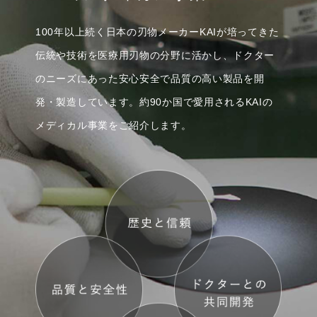
100年以上続く日本の刃物メーカーKAIが培ってきた
伝統や技術を
医療用刃物の分野に活かし、ドクター
のニーズにあった
安心安全で品質の高い製品を開
発・製造しています。
約90か国で愛用されるKAIの
メディカル事業をご紹介します。