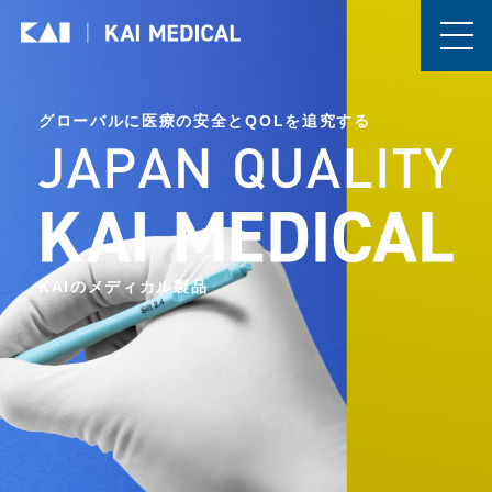
グローバルに医療の安全とQOLを追究する
KAIのメディカル製品