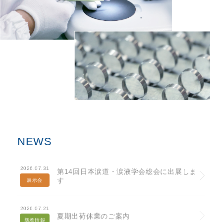
NEWS
2026.07.31
第14回日本涙道・涙液学会総会に出展しま
す
展示会
2026.07.21
夏期出荷休業のご案内
新着情報