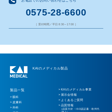
お電話でのお問い合わせはこちら
0575-28-6600
［ 受付時間／平日 8:30～17:00 ］
KAIのメディカル製品
KAIのメディカル事業
製品一覧
展示会情報
眼科
よくあるご質問
皮膚科
品質情報
外科
(品質方針・ISO認証書・欧州代