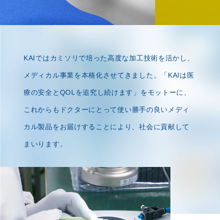
KAIではカミソリで培った高度な加工技術を活かし、
メディカル事業を本格化させてきました。
「KAIは医
療の安全とQOLを追究し続けます」をモットーに、
これからもドクターにとって
使い勝手の良いメディ
カル製品をお届けすることにより、社会に貢献して
まいります。