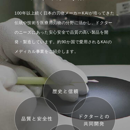
100年以上続く日本の刃物メーカーKAIが培ってきた
伝統や技術を
医療用刃物の分野に活かし、ドクター
のニーズにあった
安心安全で品質の高い製品を開
発・製造しています。
約90か国で愛用されるKAIの
メディカル事業をご紹介します。