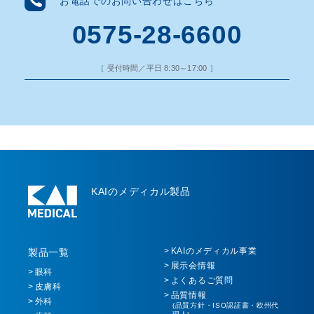
お電話でのお問い合わせはこちら
0575-28-6600
［ 受付時間／平日 8:30～17:00 ］
KAIのメディカル製品
KAIのメディカル事業
製品一覧
展示会情報
眼科
よくあるご質問
皮膚科
品質情報
外科
(品質方針・ISO認証書・欧州代