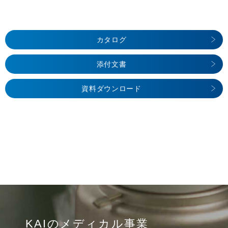
カタログ
添付文書
資料ダウンロード
KAIのメディカル事業