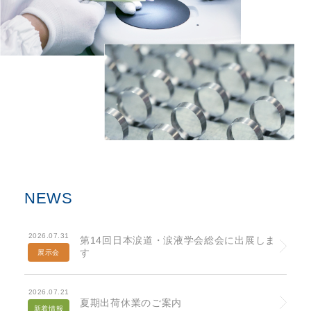
NEWS
2026.07.31
第14回日本涙道・涙液学会総会に出展しま
す
展示会
2026.07.21
夏期出荷休業のご案内
新着情報