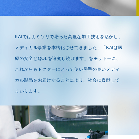
KAIではカミソリで培った高度な加工技術を活かし、
メディカル事業を本格化させてきました。
「KAIは医
療の安全とQOLを追究し続けます」をモットーに、
これからもドクターにとって
使い勝手の良いメディ
カル製品をお届けすることにより、社会に貢献して
まいります。