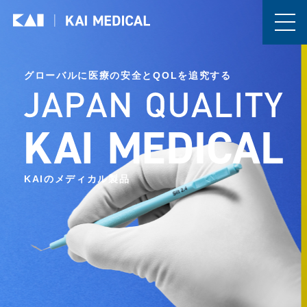
グローバルに医療の安全とQOLを追究する
KAIのメディカル製品