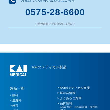
お電話でのお問い合わせはこちら
0575-28-6600
［ 受付時間／平日 8:30～17:00 ］
KAIのメディカル製品
KAIのメディカル事業
製品一覧
展示会情報
眼科
よくあるご質問
皮膚科
品質情報
外科
(品質方針・ISO認証書・欧州代