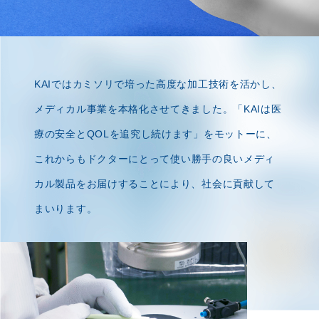
KAIではカミソリで培った高度な加工技術を活かし、
メディカル事業を本格化させてきました。
「KAIは医
療の安全とQOLを追究し続けます」をモットーに、
これからもドクターにとって
使い勝手の良いメディ
カル製品をお届けすることにより、社会に貢献して
まいります。