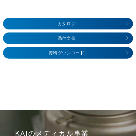
カタログ
添付文書
資料ダウンロード
KAIのメディカル事業