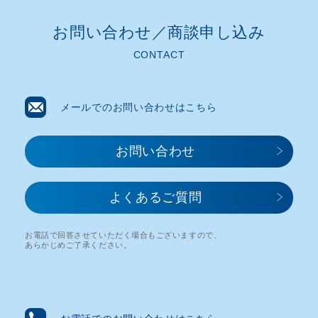
お問い合わせ／商談申し込み​
CONTACT
メールでのお問い合わせはこちら
お問い合わせ​
よくあるご質問
お電話で回答させていただく場合もございますので、
あらかじめご了承ください。