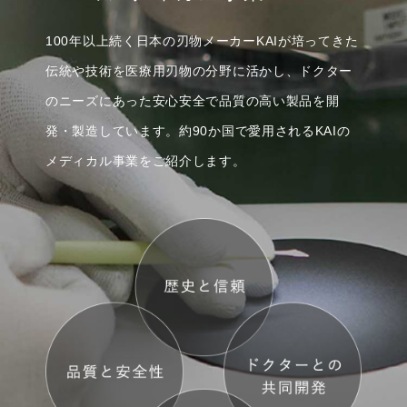
100年以上続く日本の刃物メーカーKAIが培ってきた
伝統や技術を
医療用刃物の分野に活かし、ドクター
のニーズにあった
安心安全で品質の高い製品を開
発・製造しています。
約90か国で愛用されるKAIの
メディカル事業をご紹介します。