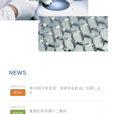
NEWS
2026.07.31
第14回日本涙道・涙液学会総会に出展しま
す
展示会
2026.07.21
夏期出荷休業のご案内
新着情報