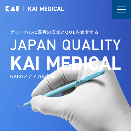
グローバルに医療の安全とQOLを追究する
KAIのメディカル製品