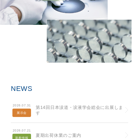
NEWS
2026.07.31
第14回日本涙道・涙液学会総会に出展しま
す
展示会
2026.07.21
夏期出荷休業のご案内
新着情報