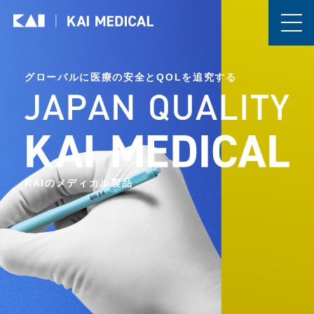
グローバルに医療の安全とQOLを追究する
KAIのメディカル製品