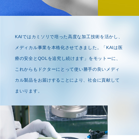
KAIではカミソリで培った高度な加工技術を活かし、
メディカル事業を本格化させてきました。
「KAIは医
療の安全とQOLを追究し続けます」をモットーに、
これからもドクターにとって
使い勝手の良いメディ
カル製品をお届けすることにより、社会に貢献して
まいります。