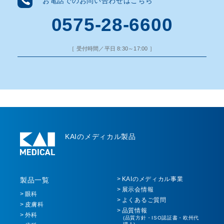
お電話でのお問い合わせはこちら
0575-28-6600
［ 受付時間／平日 8:30～17:00 ］
KAIのメディカル製品
KAIのメディカル事業
製品一覧
展示会情報
眼科
よくあるご質問
皮膚科
品質情報
外科
(品質方針・ISO認証書・欧州代