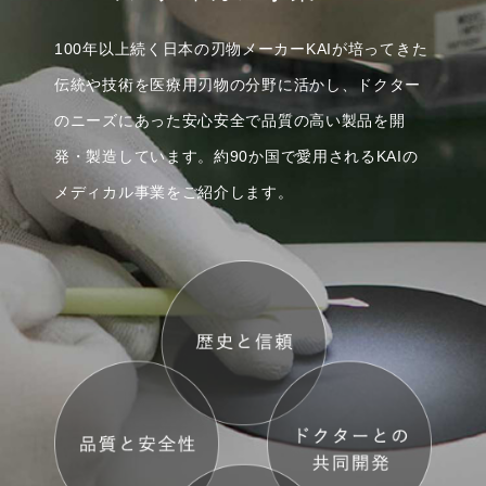
100年以上続く日本の刃物メーカーKAIが培ってきた
伝統や技術を
医療用刃物の分野に活かし、ドクター
のニーズにあった
安心安全で品質の高い製品を開
発・製造しています。
約90か国で愛用されるKAIの
メディカル事業をご紹介します。