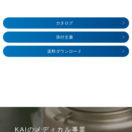
カタログ
添付文書
資料ダウンロード
KAIのメディカル事業