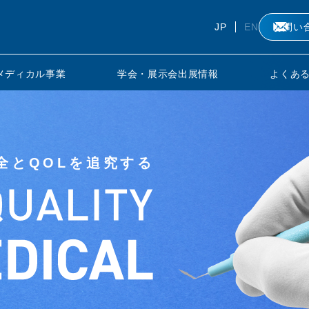
JP
EN
お問い
のメディカル事業
学会・展示会出展情報
よくあ
全とQOLを追究する