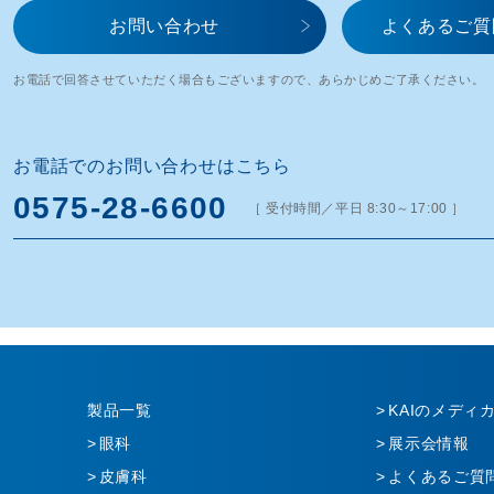
お問い合わせ​
よくあるご質
お電話で回答させていただく場合もございますので、
あらかじめご了承ください。
お電話でのお問い合わせはこちら
0575-28-6600
［ 受付時間／平日 8:30～17:00 ］
製品一覧
KAIのメディ
眼科
展示会情報
皮膚科
よくあるご質