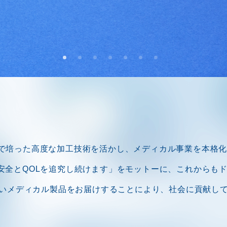
リで培った高度な加工技術を活かし、メディカル事業を本格
の安全とQOLを追究し続けます」をモットーに、これからも
いメディカル製品をお届けすることにより、社会に貢献し