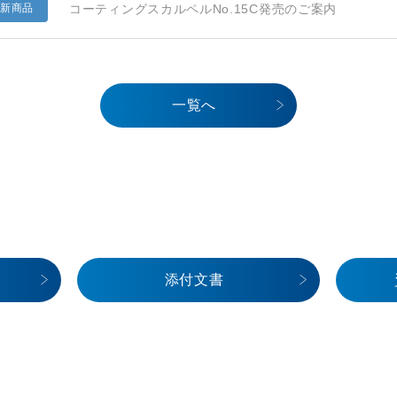
コーティングスカルペルNo.15C発売のご案内
新商品
一覧へ
添付文書