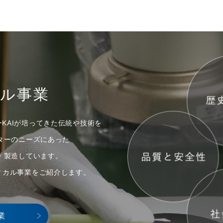
カル事業
ーKAIが培ってきた伝統や技術を
ターのニーズにあった
・製造しています。
ディカル事業をご紹介します。
業