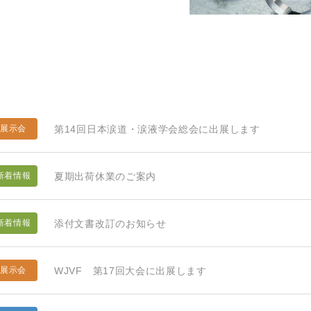
第14回日本涙道・涙液学会総会に出展します
展示会
夏期出荷休業のご案内
新着情報
添付文書改訂のお知らせ
新着情報
WJVF 第17回大会に出展します
展示会