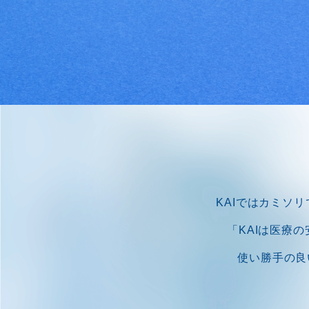
KAIではカミソ
「KAIは医療
使い勝手の良