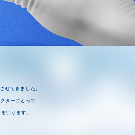
化させてきました。
ドクターにとって
てまいります。