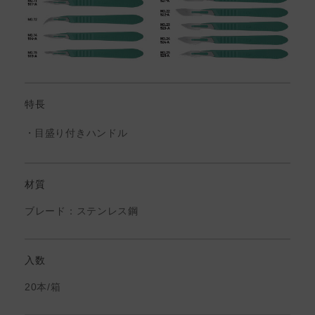
特長
目盛り付きハンドル
材質
ブレード：ステンレス鋼
入数
20本/箱