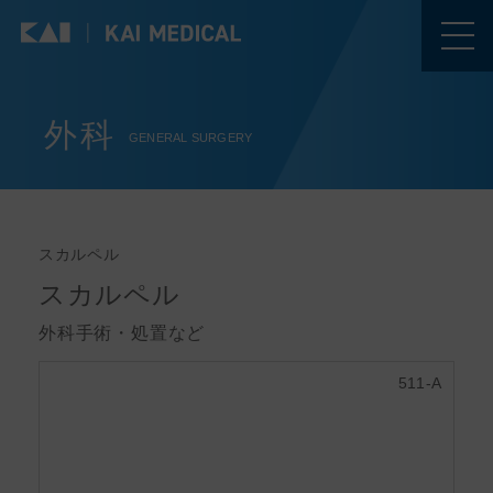
外科
GENERAL SURGERY
スカルペル
スカルペル
外科手術・処置など
511-A