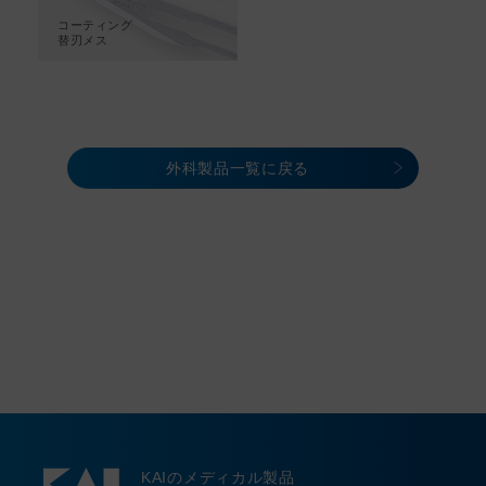
コーティング
替刃メス
外科製品一覧に戻る
KAIのメディカル製品