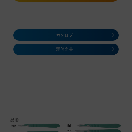
カタログ
添付文書
品番