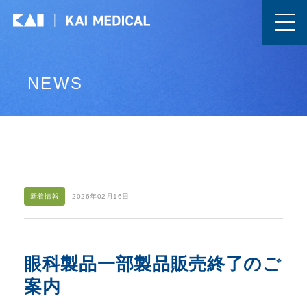
NEWS
新着情報
2026年02月16日
眼科製品一部製品販売終了のご
案内