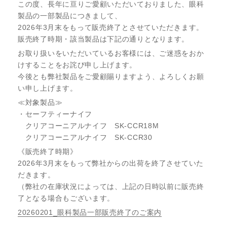
この度、長年に亘りご愛顧いただいておりました、眼科
製品の一部製品につきまして、
2026年3月末をもって販売終了とさせていただきます。
販売終了時期・該当製品は下記の通りとなります。
お取り扱いをいただいているお客様には、ご迷惑をおか
けすることをお詫び申し上げます。
今後とも弊社製品をご愛顧賜りますよう、よろしくお願
い申し上げます。
≪対象製品≫
・セーフティーナイフ
クリアコーニアルナイフ SK-CCR18M
クリアコーニアルナイフ SK-CCR30
《販売終了時期》
2026年3月末をもって弊社からの出荷を終了させていた
だきます。
（弊社の在庫状況によっては、上記の日時以前に販売終
了となる場合もございます。
20260201_眼科製品一部販売終了のご案内