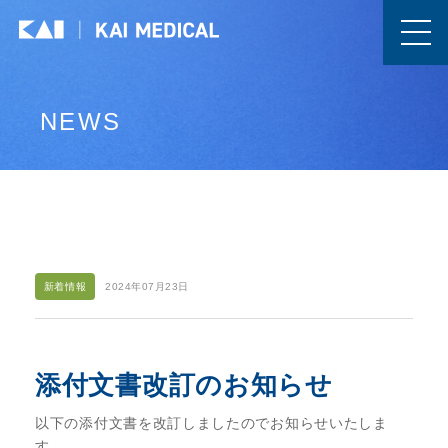
NEWS
新着情報
2024年07月23日
添付文書改訂のお知らせ
以下の添付文書を改訂しましたのでお知らせいたしま
す。