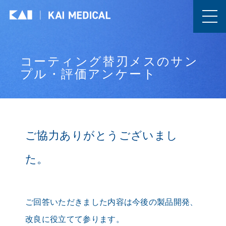
コーティング替刃メスのサン
プル・評価アンケート
ご協力ありがとうございまし
た。
ご回答いただきました内容は今後の製品開発、
改良に役立てて参ります。